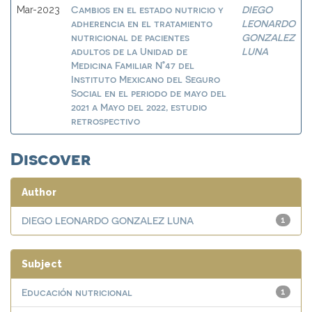
Cambios en el estado nutricio y
DIEGO
Mar-2023
adherencia en el tratamiento
LEONARDO
nutricional de pacientes
GONZALEZ
adultos de la Unidad de
LUNA
Medicina Familiar N°47 del
Instituto Mexicano del Seguro
Social en el periodo de mayo del
2021 a Mayo del 2022, estudio
retrospectivo
Discover
Author
DIEGO LEONARDO GONZALEZ LUNA
1
Subject
Educación nutricional
1