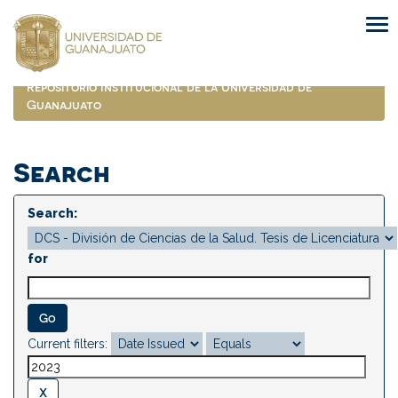
Skip
navigation
Repositorio Institucional de la Universidad de
Guanajuato
Search
Search:
for
Current filters: