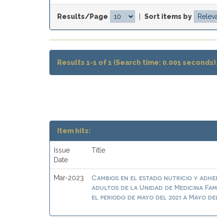
Results/Page
|
Sort items by
Results 1-1 of 1 (Search time: 0.001 seconds)
Item hits:
Issue
Title
Date
Cambios en el estado nutricio y adhe
Mar-2023
adultos de la Unidad de Medicina Fam
el periodo de mayo del 2021 a Mayo de