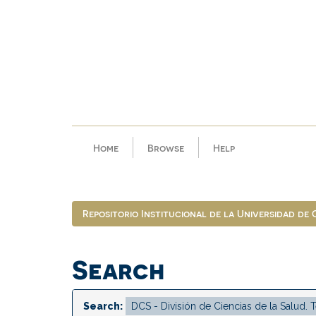
Skip
navigation
Home
Browse
Help
Repositorio Institucional de la Universidad de
Search
Search: