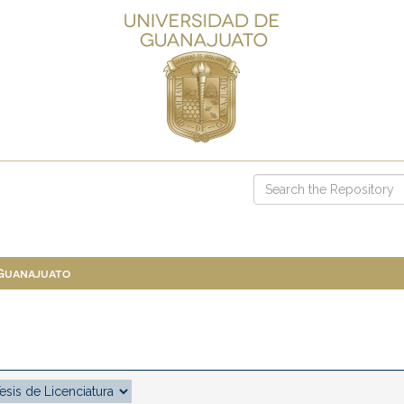
 Guanajuato