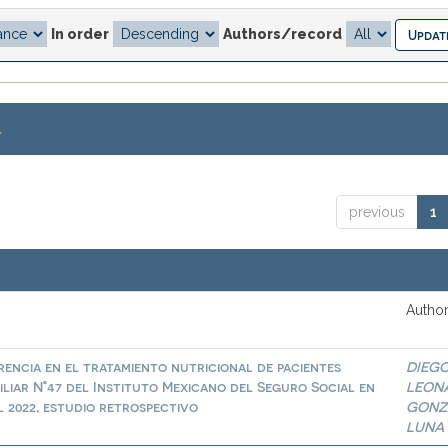
In order
Authors/record
.
previous
1
Author
rencia en el tratamiento nutricional de pacientes
DIEG
iliar N°47 del Instituto Mexicano del Seguro Social en
LEON
l 2022, estudio retrospectivo
GONZ
LUNA