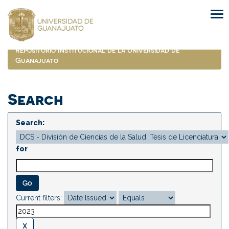
Skip
navigation
Repositorio Institucional de la Universidad de
Guanajuato
Search
Search:
for
Current filters: