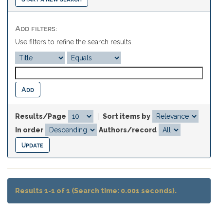
Add filters:
Use filters to refine the search results.
Results/Page
|
Sort items by
In order
Authors/record
Results 1-1 of 1 (Search time: 0.001 seconds).