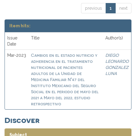
previous
1
next
Item hits:
Issue
Title
Author(s)
Date
Cambios en el estado nutricio y
DIEGO
Mar-2023
adherencia en el tratamiento
LEONARDO
nutricional de pacientes
GONZALEZ
adultos de la Unidad de
LUNA
Medicina Familiar N°47 del
Instituto Mexicano del Seguro
Social en el periodo de mayo del
2021 a Mayo del 2022, estudio
retrospectivo
Discover
Subject