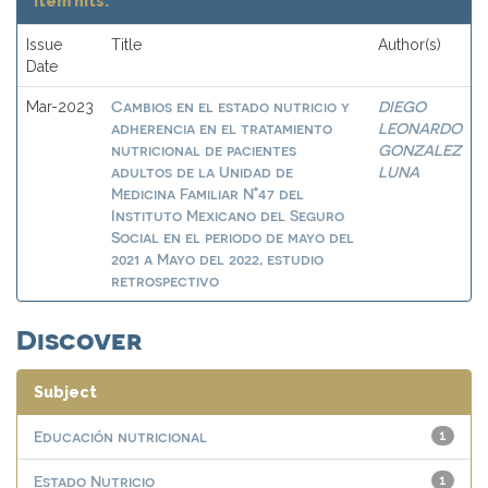
Item hits:
Issue
Title
Author(s)
Date
Cambios en el estado nutricio y
DIEGO
Mar-2023
adherencia en el tratamiento
LEONARDO
nutricional de pacientes
GONZALEZ
adultos de la Unidad de
LUNA
Medicina Familiar N°47 del
Instituto Mexicano del Seguro
Social en el periodo de mayo del
2021 a Mayo del 2022, estudio
retrospectivo
Discover
Subject
Educación nutricional
1
Estado Nutricio
1