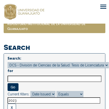
Skip
navigation
Repositorio Institucional de la Universidad de
Guanajuato
Search
Search:
for
Current filters: