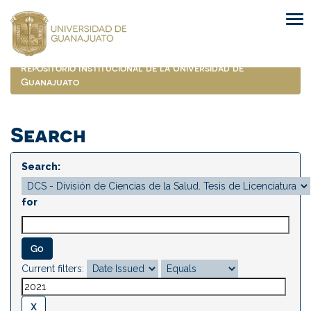
Skip
navigation
Repositorio Institucional de la Universidad de
Guanajuato
Search
Search:
for
Current filters: