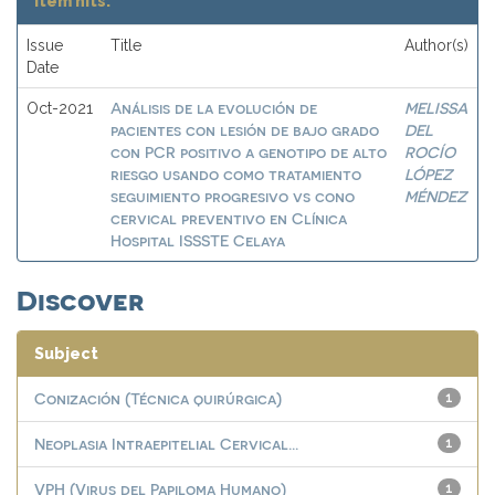
Item hits:
Issue
Title
Author(s)
Date
Análisis de la evolución de
MELISSA
Oct-2021
pacientes con lesión de bajo grado
DEL
con PCR positivo a genotipo de alto
ROCÍO
riesgo usando como tratamiento
LÓPEZ
seguimiento progresivo vs cono
MÉNDEZ
cervical preventivo en Clínica
Hospital ISSSTE Celaya
Discover
Subject
Conización (Técnica quirúrgica)
1
Neoplasia Intraepitelial Cervical...
1
VPH (Virus del Papiloma Humano)
1