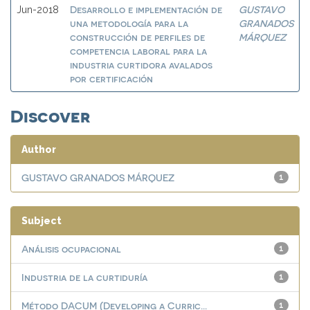
Desarrollo e implementación de
GUSTAVO
Jun-2018
una metodología para la
GRANADOS
construcción de perfiles de
MÁRQUEZ
competencia laboral para la
industria curtidora avalados
por certificación
Discover
Author
GUSTAVO GRANADOS MÁRQUEZ
1
Subject
Análisis ocupacional
1
Industria de la curtiduría
1
Método DACUM (Developing a Curric...
1