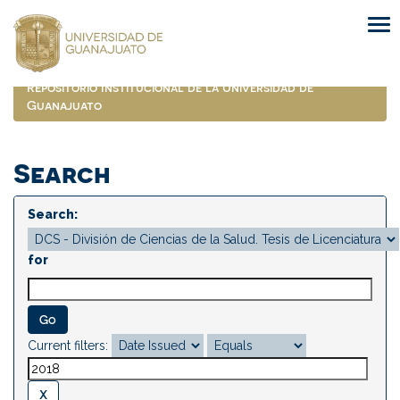
Skip
navigation
Repositorio Institucional de la Universidad de
Guanajuato
Search
Search:
for
Current filters: