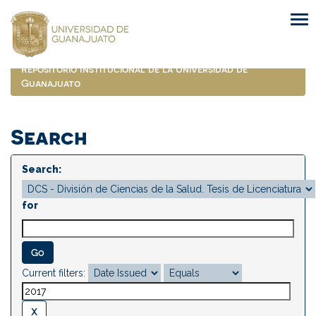
Skip
navigation
Repositorio Institucional de la Universidad de
Guanajuato
Search
Search:
for
Current filters: