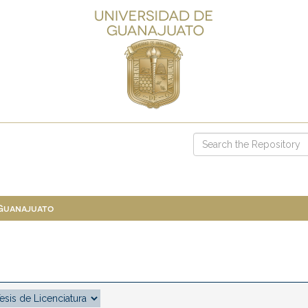
 Guanajuato