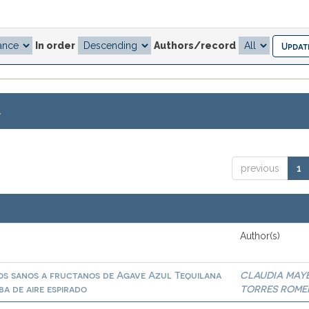
In order
Authors/record
.
previous
1
Author(s)
tos sanos a fructanos de Agave Azul Tequilana
CLAUDIA MAY
a de aire espirado
TORRES ROME