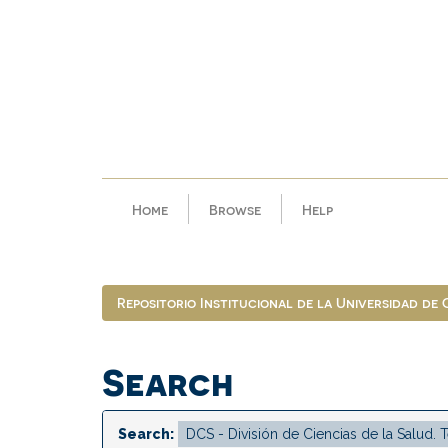
Skip
navigation
Home
Browse
Help
Repositorio Institucional de la Universidad de
Search
Search: