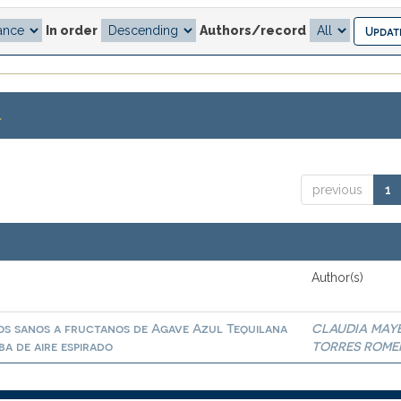
In order
Authors/record
.
previous
1
Author(s)
tos sanos a fructanos de Agave Azul Tequilana
CLAUDIA MAY
a de aire espirado
TORRES ROME