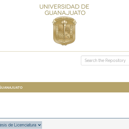
 Guanajuato