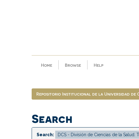
Skip
navigation
Home
Browse
Help
Repositorio Institucional de la Universidad de
Search
Search: