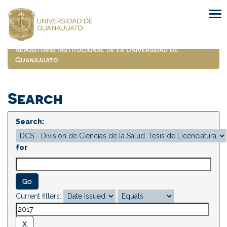
Skip
navigation
Repositorio Institucional de la Universidad de
Guanajuato
Search
Search:
for
Current filters: