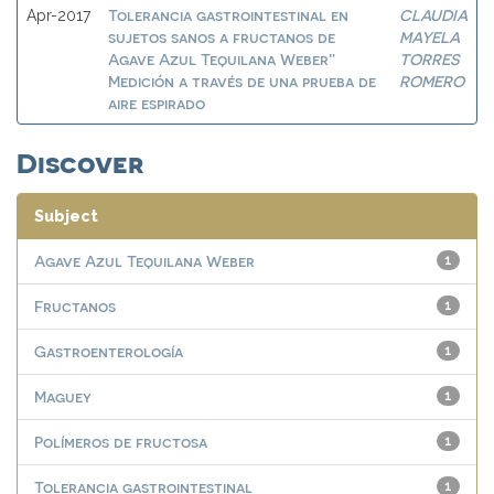
Tolerancia gastrointestinal en
CLAUDIA
Apr-2017
sujetos sanos a fructanos de
MAYELA
Agave Azul Tequilana Weber”
TORRES
Medición a través de una prueba de
ROMERO
aire espirado
Discover
Subject
Agave Azul Tequilana Weber
1
Fructanos
1
Gastroenterología
1
Maguey
1
Polímeros de fructosa
1
Tolerancia gastrointestinal
1