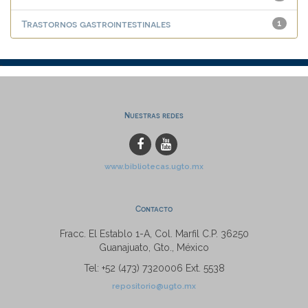
Trastornos gastrointestinales
1
Nuestras redes
www.bibliotecas.ugto.mx
Contacto
Fracc. El Establo 1-A, Col. Marfil C.P. 36250
Guanajuato, Gto., México
Tel: +52 (473) 7320006 Ext. 5538
repositorio@ugto.mx