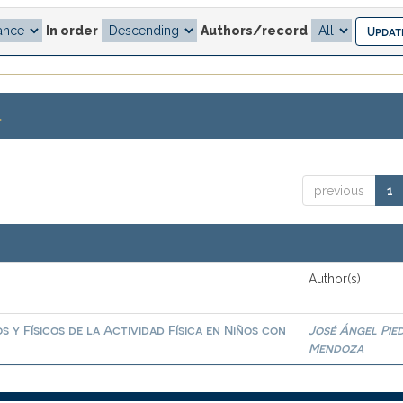
In order
Authors/record
.
previous
1
Author(s)
 y Físicos de la Actividad Física en Niños con
José Ángel Pie
Mendoza