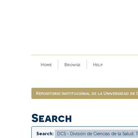
Skip
navigation
Home
Browse
Help
Repositorio Institucional de la Universidad de
Search
Search: