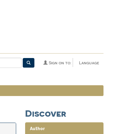
Sign on to:
Language
Discover
Author