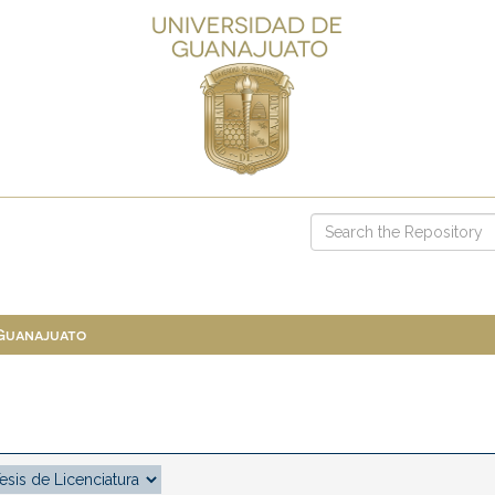
 Guanajuato