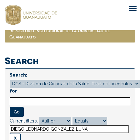
Skip
navigation
Repositorio Institucional de la Universidad de
Guanajuato
Search
Search:
for
Current filters: