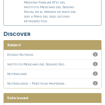
Medicina Familiar N°47 del
Instituto Mexicano del Seguro
Social en el periodo de mayo del
2021 a Mayo del 2022, estudio
retrospectivo
Discover
Subject
Estado Nutricio
1
Instituto Mexicano del Seguro Soc...
1
Nutriología
1
Nutriólogos – Prácticas profesion...
1
Date issued