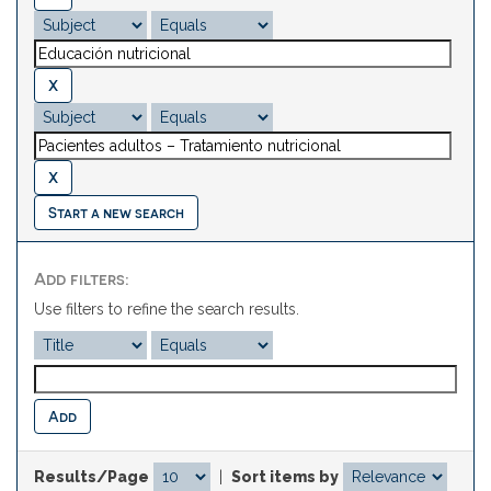
Start a new search
Add filters:
Use filters to refine the search results.
Results/Page
|
Sort items by