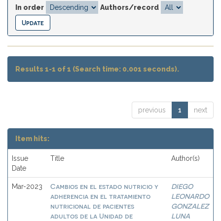
In order
Authors/record
Results 1-1 of 1 (Search time: 0.001 seconds).
previous
1
next
Item hits:
Issue
Title
Author(s)
Date
Cambios en el estado nutricio y
DIEGO
Mar-2023
adherencia en el tratamiento
LEONARDO
nutricional de pacientes
GONZALEZ
adultos de la Unidad de
LUNA