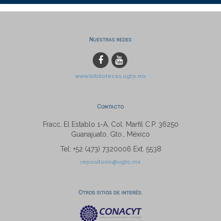
Nuestras redes
www.bibliotecas.ugto.mx
Contacto
Fracc. El Establo 1-A, Col. Marfil C.P. 36250
Guanajuato, Gto., México
Tel: +52 (473) 7320006 Ext. 5538
repositorio@ugto.mx
Otros sitios de interés: