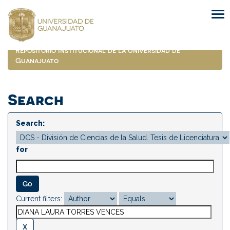
Skip
navigation
Repositorio Institucional de la Universidad de
Guanajuato
Search
Search:
for
Current filters: