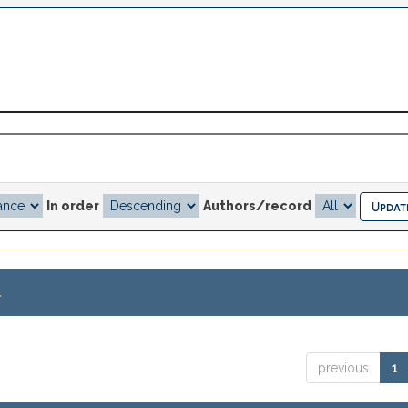
In order
Authors/record
.
previous
1