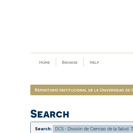
Skip
navigation
Home
Browse
Help
Repositorio Institucional de la Universidad de
Search
Search: