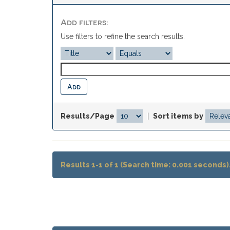
Add filters:
Use filters to refine the search results.
Results/Page
|
Sort items by
Results 1-1 of 1 (Search time: 0.001 seconds)