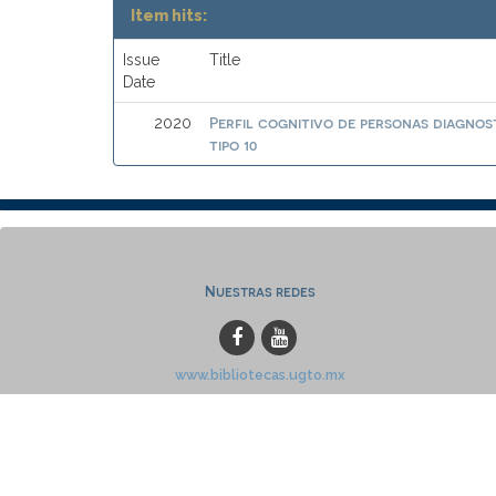
Item hits:
Issue
Title
Date
Perfil cognitivo de personas diagnos
2020
tipo 10
Nuestras redes
www.bibliotecas.ugto.mx