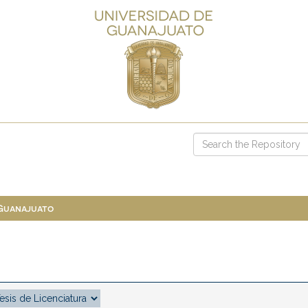
 Guanajuato