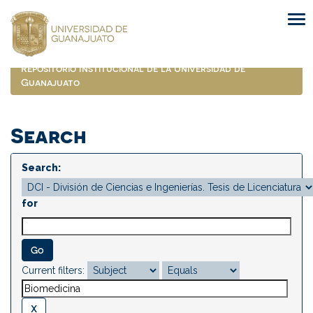
Skip
navigation
Repositorio Institucional de la Universidad de
Guanajuato
Search
Search:
for
Current filters: