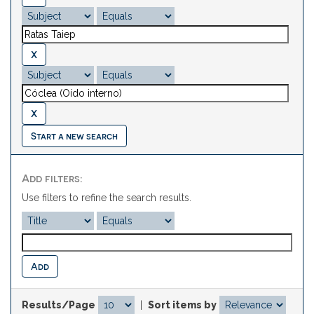
Start a new search
Add filters:
Use filters to refine the search results.
Results/Page
|
Sort items by