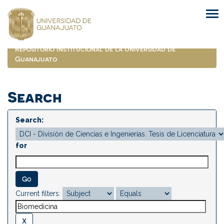
Skip
navigation
Repositorio Institucional de la Universidad de
Guanajuato
Search
Search:
for
Current filters: