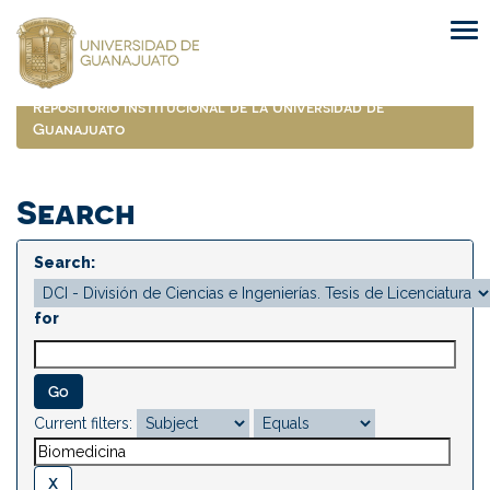
Skip
navigation
Repositorio Institucional de la Universidad de
Guanajuato
Search
Search:
for
Current filters: