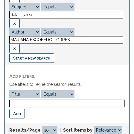
Start a new search
Add filters:
Use filters to refine the search results.
Results/Page
|
Sort items by