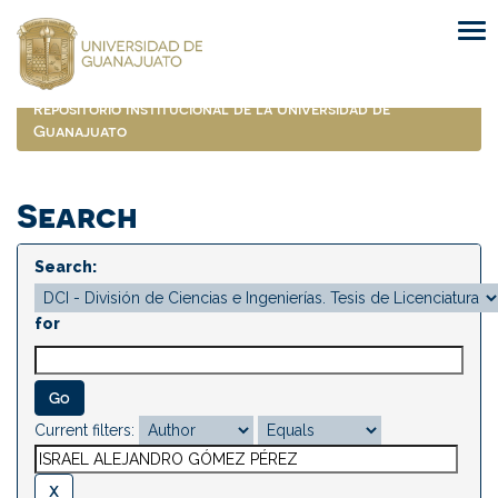
Skip
navigation
Repositorio Institucional de la Universidad de
Guanajuato
Search
Search:
for
Current filters: