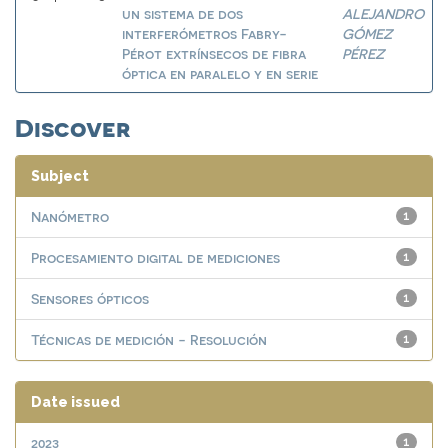
un sistema de dos
ALEJANDRO
interferómetros Fabry-
GÓMEZ
Pérot extrínsecos de fibra
PÉREZ
óptica en paralelo y en serie
Discover
Subject
Nanómetro
1
Procesamiento digital de mediciones
1
Sensores ópticos
1
Técnicas de medición - Resolución
1
Date issued
2023
1