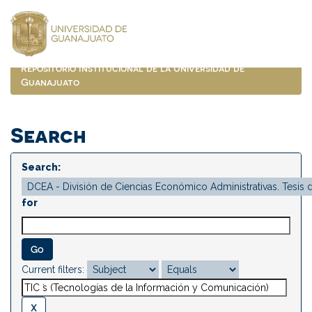
Skip
navigation
Repositorio Institucional de la Universidad de
Guanajuato
Search
Search:
for
Current filters: