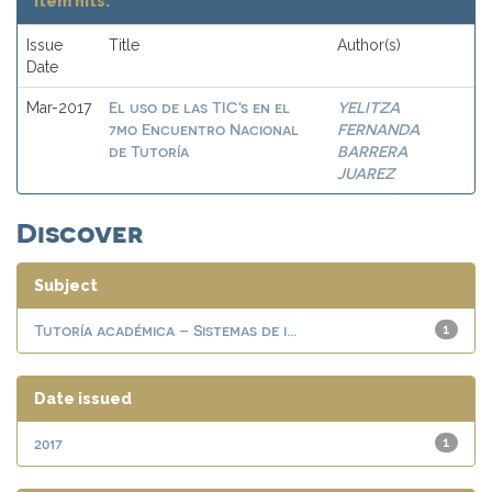
Item hits:
Issue
Title
Author(s)
Date
El uso de las TIC's en el
YELITZA
Mar-2017
7mo Encuentro Nacional
FERNANDA
de Tutoría
BARRERA
JUAREZ
Discover
Subject
Tutoría académica – Sistemas de i...
1
Date issued
2017
1