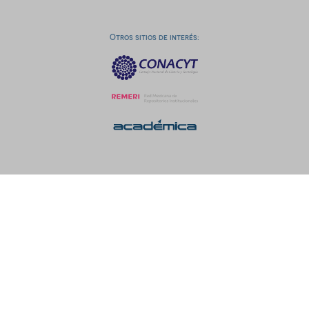
Otros sitios de interés: