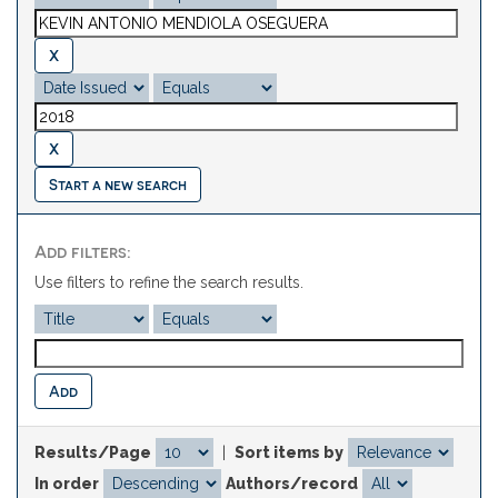
Start a new search
Add filters:
Use filters to refine the search results.
Results/Page
|
Sort items by
In order
Authors/record