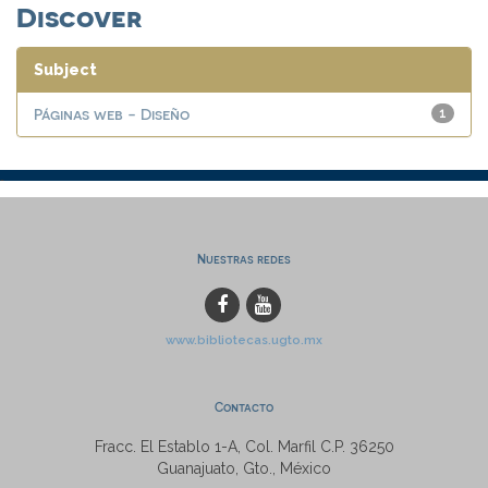
Discover
Subject
Páginas web - Diseño
1
Nuestras redes
www.bibliotecas.ugto.mx
Contacto
Fracc. El Establo 1-A, Col. Marfil C.P. 36250
Guanajuato, Gto., México