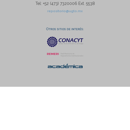
Tel: +52 (473) 7320006 Ext. 5538
repositorio@ugto.mx
Otros sitios de interés: