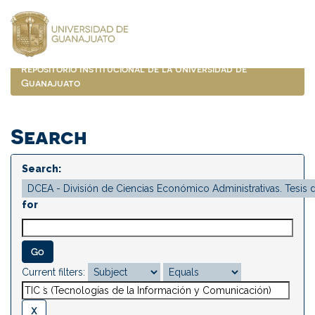
Skip
navigation
Repositorio Institucional de la Universidad de
Guanajuato
Search
Search:
for
Current filters: