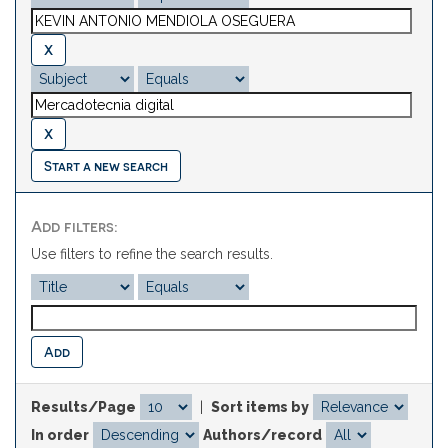
Start a new search
Add filters:
Use filters to refine the search results.
Results/Page
|
Sort items by
In order
Authors/record