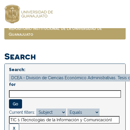
Skip
navigation
Repositorio Institucional de la Universidad de
Guanajuato
Search
Search:
for
Current filters: