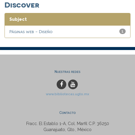
Discover
Subject
Páginas web - Diseño
1
Nuestras redes
www.bibliotecas.ugto.mx
Contacto
Fracc. El Establo 1-A, Col. Marfil C.P. 36250
Guanajuato, Gto., México