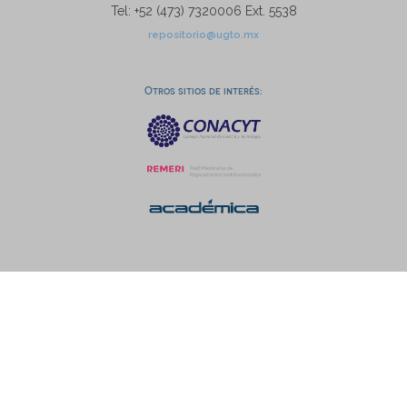
Tel: +52 (473) 7320006 Ext. 5538
repositorio@ugto.mx
Otros sitios de interés: