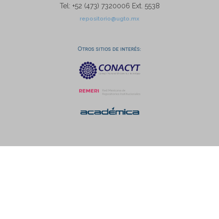
Tel: +52 (473) 7320006 Ext. 5538
repositorio@ugto.mx
Otros sitios de interés: