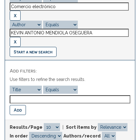
Start a new search
Add filters:
Use filters to refine the search results.
Results/Page
|
Sort items by
In order
Authors/record