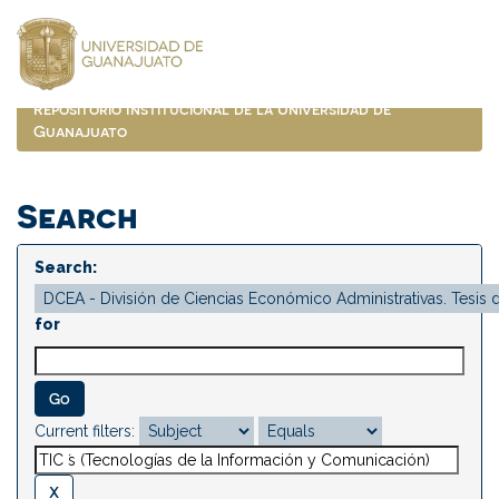
Skip
navigation
Repositorio Institucional de la Universidad de
Guanajuato
Search
Search:
for
Current filters: