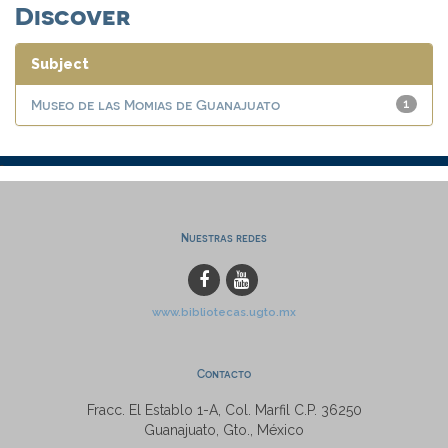
Discover
Subject
Museo de las Momias de Guanajuato
1
Nuestras redes
www.bibliotecas.ugto.mx
Contacto
Fracc. El Establo 1-A, Col. Marfil C.P. 36250
Guanajuato, Gto., México