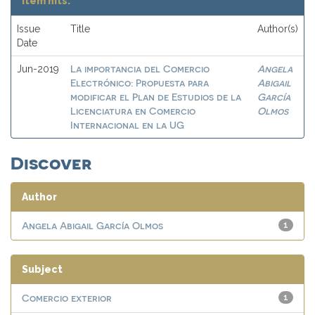
Item hits:
Issue
Title
Author(s)
Date
La importancia del Comercio
Angela
Jun-2019
Electrónico: Propuesta para
Abigail
modificar el Plan de Estudios de la
García
Licenciatura en Comercio
Olmos
Internacional en la UG
Discover
Author
Angela Abigail García Olmos
1
Subject
Comercio exterior
1