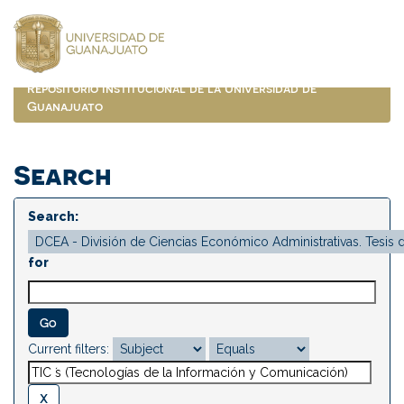
Skip
navigation
Repositorio Institucional de la Universidad de
Guanajuato
Search
Search:
for
Current filters: