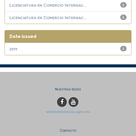
Licenciatura en Comercio Internac...
1
Licenciatura en Comercio Internac...
1
Date issued
2019
1
Nuestras redes
www.bibliotecas.ugto.mx
Contacto