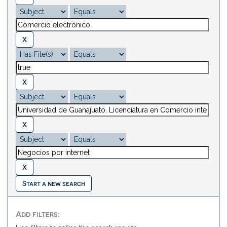
Start a new search
Add filters: