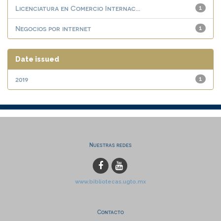
Licenciatura en Comercio Internac...
1
Negocios por internet
1
Date issued
2019
1
Nuestras redes
www.bibliotecas.ugto.mx
Contacto