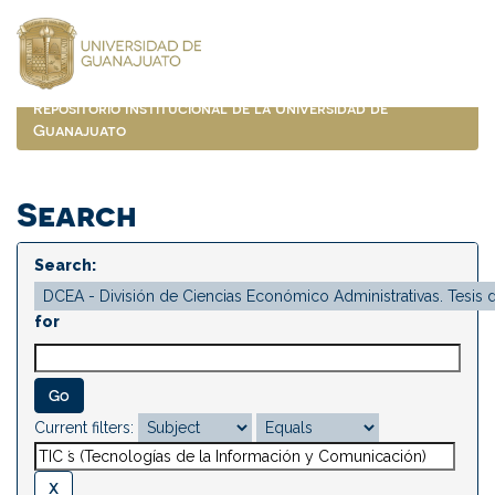
Skip
navigation
Repositorio Institucional de la Universidad de
Guanajuato
Search
Search:
for
Current filters: