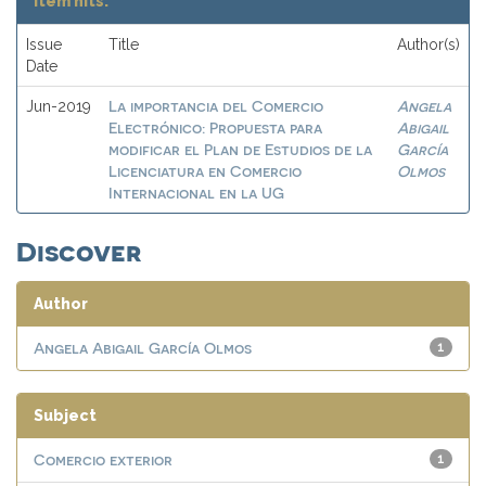
Item hits:
Issue
Title
Author(s)
Date
La importancia del Comercio
Angela
Jun-2019
Electrónico: Propuesta para
Abigail
modificar el Plan de Estudios de la
García
Licenciatura en Comercio
Olmos
Internacional en la UG
Discover
Author
Angela Abigail García Olmos
1
Subject
Comercio exterior
1