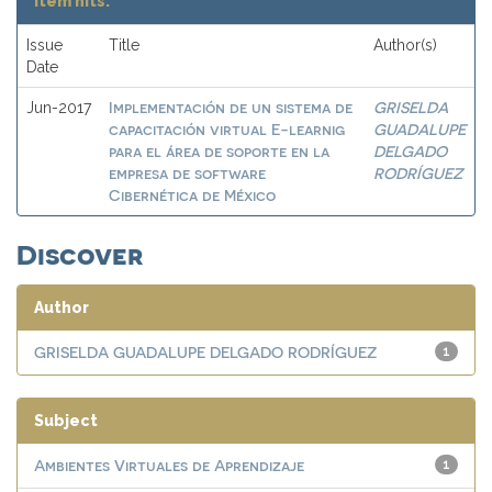
Item hits:
Issue
Title
Author(s)
Date
Implementación de un sistema de
GRISELDA
Jun-2017
capacitación virtual E-learnig
GUADALUPE
para el área de soporte en la
DELGADO
empresa de software
RODRÍGUEZ
Cibernética de México
Discover
Author
GRISELDA GUADALUPE DELGADO RODRÍGUEZ
1
Subject
Ambientes Virtuales de Aprendizaje
1