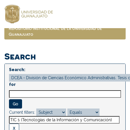
Skip
navigation
Repositorio Institucional de la Universidad de
Guanajuato
Search
Search:
for
Current filters: