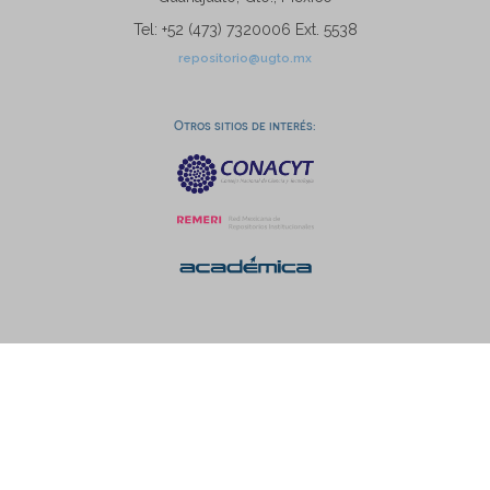
Tel: +52 (473) 7320006 Ext. 5538
repositorio@ugto.mx
Otros sitios de interés: