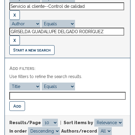
Start a new search
Add filters:
Use filters to refine the search results.
Results/Page
|
Sort items by
In order
Authors/record