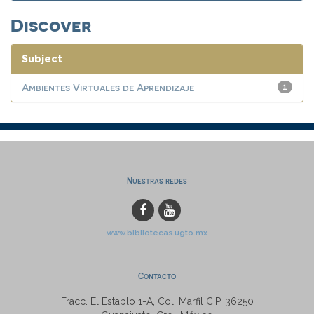
Discover
Subject
Ambientes Virtuales de Aprendizaje
1
Nuestras redes
www.bibliotecas.ugto.mx
Contacto
Fracc. El Establo 1-A, Col. Marfil C.P. 36250