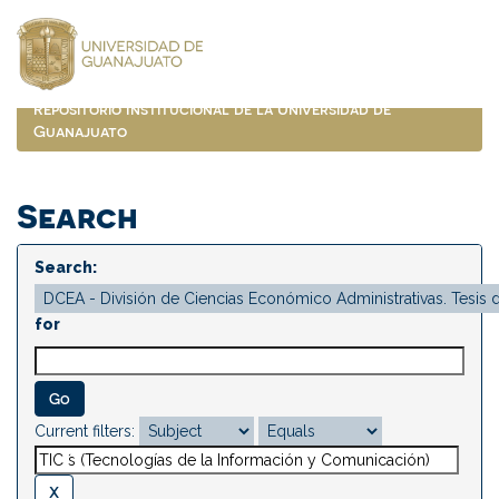
Skip
navigation
Repositorio Institucional de la Universidad de
Guanajuato
Search
Search:
for
Current filters: