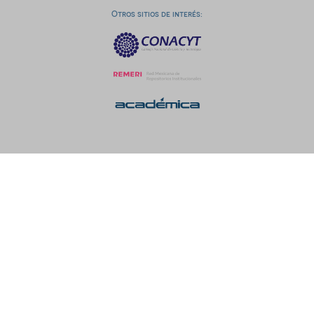
Otros sitios de interés: