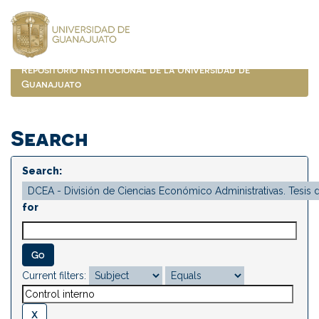
Skip
navigation
Repositorio Institucional de la Universidad de
Guanajuato
Search
Search:
for
Current filters: