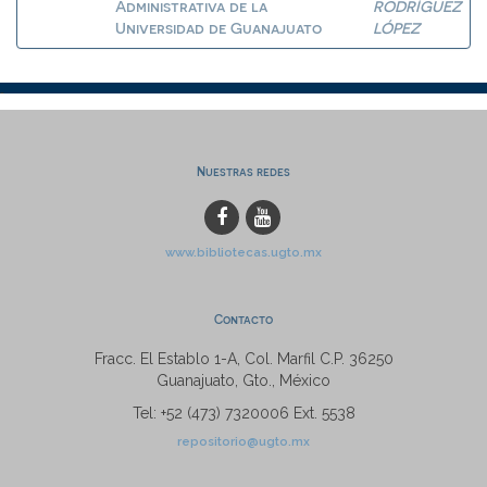
Administrativa de la
RODRÍGUEZ
Universidad de Guanajuato
LÓPEZ
Nuestras redes
www.bibliotecas.ugto.mx
Contacto
Fracc. El Establo 1-A, Col. Marfil C.P. 36250
Guanajuato, Gto., México
Tel: +52 (473) 7320006 Ext. 5538
repositorio@ugto.mx