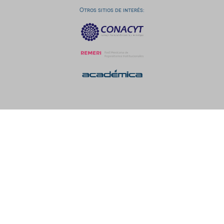
Otros sitios de interés: