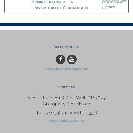
Administrativa de la
RODRÍGUEZ
Universidad de Guanajuato
LÓPEZ
Nuestras redes
www.bibliotecas.ugto.mx
Contacto
Fracc. El Establo 1-A, Col. Marfil C.P. 36250
Guanajuato, Gto., México
Tel: +52 (473) 7320006 Ext. 5538
repositorio@ugto.mx