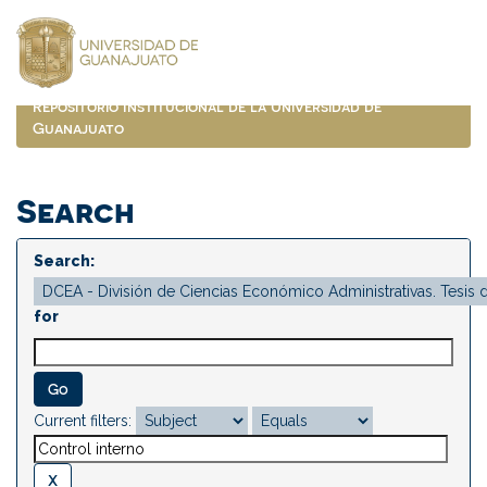
Skip
navigation
Repositorio Institucional de la Universidad de
Guanajuato
Search
Search:
for
Current filters: