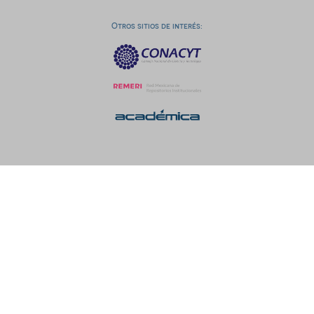
Otros sitios de interés: