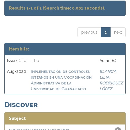
Results 1-1 of 1 (Search time: 0.001 seconds).
previous
1
next
Item hits:
Issue Date
Title
Author(s)
Implementación de controles
BLANCA
Aug-2020
internos en una Coordinación
LILIA
Administrativa de la
RODRÍGUEZ
Universidad de Guanajuato
LÓPEZ
Discover
Subject