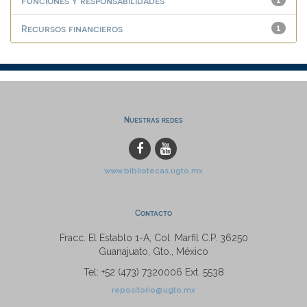
Funciones y responsabilidades
1
Recursos financieros
1
Nuestras redes
www.bibliotecas.ugto.mx
Contacto
Fracc. El Establo 1-A, Col. Marfil C.P. 36250
Guanajuato, Gto., México
Tel: +52 (473) 7320006 Ext. 5538
repositorio@ugto.mx