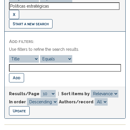
Start a new search
Add filters:
Use filters to refine the search results.
Results/Page
|
Sort items by
In order
Authors/record