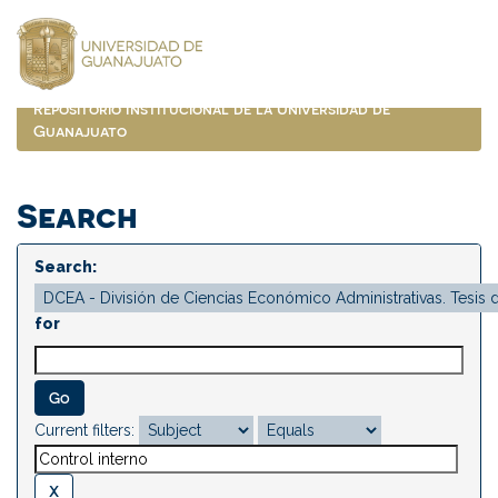
Skip
navigation
Repositorio Institucional de la Universidad de
Guanajuato
Search
Search:
for
Current filters: