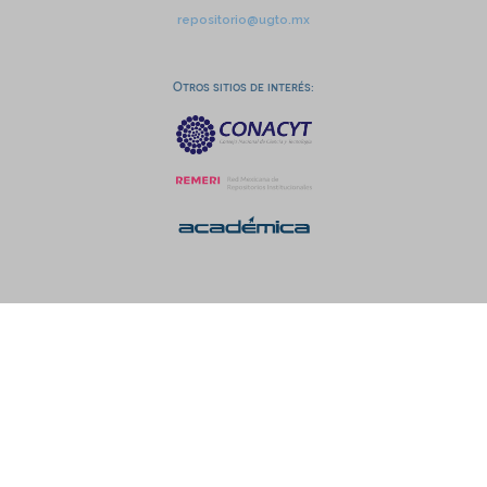
repositorio@ugto.mx
Otros sitios de interés: