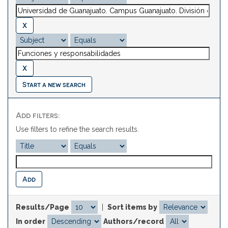
Start a new search
Add filters:
Use filters to refine the search results.
Results/Page
|
Sort items by
In order
Authors/record