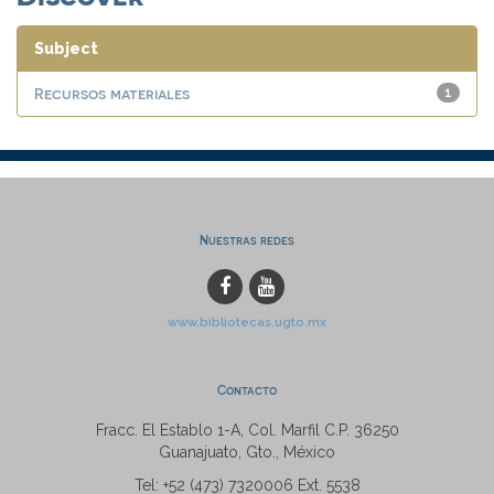
Subject
Recursos materiales
1
Nuestras redes
www.bibliotecas.ugto.mx
Contacto
Fracc. El Establo 1-A, Col. Marfil C.P. 36250
Guanajuato, Gto., México
Tel: +52 (473) 7320006 Ext. 5538