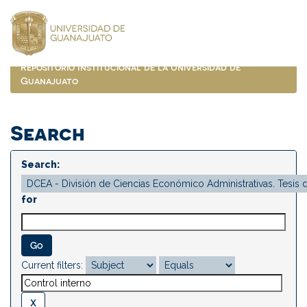
Skip
navigation
Repositorio Institucional de la Universidad de
Guanajuato
Search
Search:
for
Current filters: