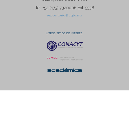
Tel: +52 (473) 7320006 Ext. 5538
repositorio@ugto.mx
Otros sitios de interés: