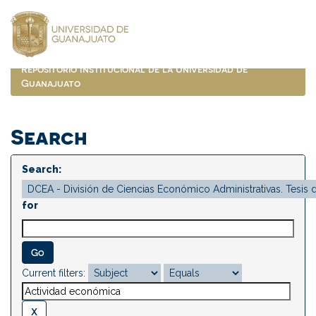
Skip
navigation
Repositorio Institucional de la Universidad de
Guanajuato
Search
Search:
for
Current filters: