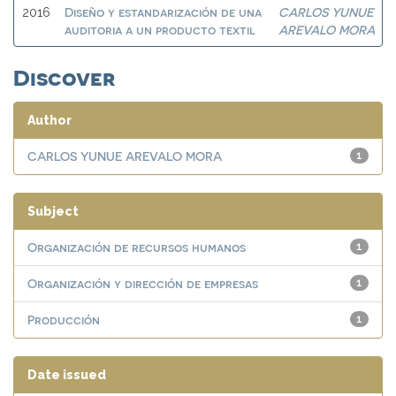
Diseño y estandarización de una
CARLOS YUNUE
2016
auditoria a un producto textil
AREVALO MORA
Discover
Author
CARLOS YUNUE AREVALO MORA
1
Subject
Organización de recursos humanos
1
Organización y dirección de empresas
1
Producción
1
Date issued