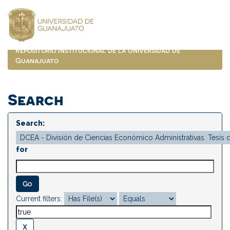
Skip
navigation
Repositorio Institucional de la Universidad de
Guanajuato
Search
Search:
for
Current filters: