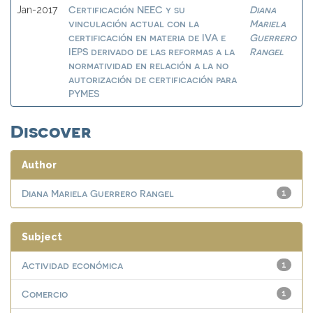
Certificación NEEC y su
Diana
Jan-2017
vinculación actual con la
Mariela
certificación en materia de IVA e
Guerrero
IEPS derivado de las reformas a la
Rangel
normatividad en relación a la no
autorización de certificación para
PYMES
Discover
Author
Diana Mariela Guerrero Rangel
1
Subject
Actividad económica
1
Comercio
1