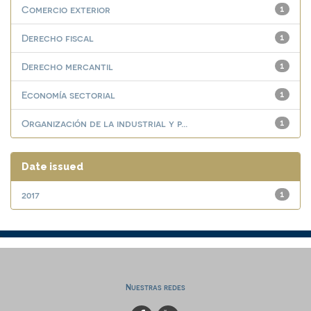
Comercio exterior
1
Derecho fiscal
1
Derecho mercantil
1
Economía sectorial
1
Organización de la industrial y p...
1
Date issued
2017
1
Nuestras redes