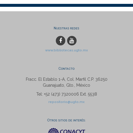
Nuestras redes
www.bibliotecas.ugto.mx
Contacto
Fracc. El Establo 1-A, Col. Marfil C.P. 36250
Guanajuato, Gto., México
Tel: +52 (473) 7320006 Ext. 5538
repositorio@ugto.mx
Otros sitios de interés: