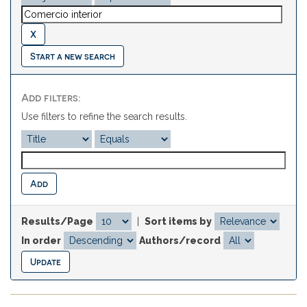
Start a new search
Add filters:
Use filters to refine the search results.
Results/Page
|
Sort items by
In order
Authors/record