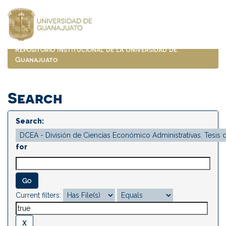
Skip
navigation
Repositorio Institucional de la Universidad de
Guanajuato
Search
Search:
for
Current filters: