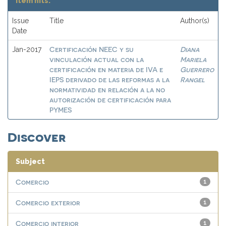
Item hits:
Issue
Title
Author(s)
Date
Certificación NEEC y su
Diana
Jan-2017
vinculación actual con la
Mariela
certificación en materia de IVA e
Guerrero
IEPS derivado de las reformas a la
Rangel
normatividad en relación a la no
autorización de certificación para
PYMES
Discover
Subject
Comercio
1
Comercio exterior
1
Comercio interior
1