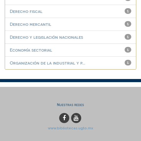
Derecho fiscal
1
Derecho mercantil
1
Derecho y legislación nacionales
1
Economía sectorial
1
Organización de la industrial y p...
1
Nuestras redes
www.bibliotecas.ugto.mx