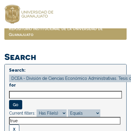
Skip
navigation
Repositorio Institucional de la Universidad de
Guanajuato
Search
Search:
for
Current filters: