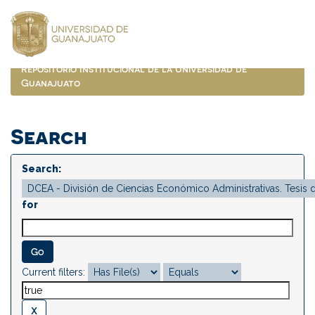
Skip
navigation
Repositorio Institucional de la Universidad de
Guanajuato
Search
Search:
for
Current filters: