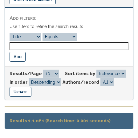
Add filters:
Use filters to refine the search results.
Results/Page
|
Sort items by
In order
Authors/record
Results 1-1 of 1 (Search time: 0.001 seconds).