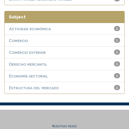
Subject
Actividad económica
1
Comercio
1
Comercio exterior
1
Derecho mercantil
1
Economía sectorial
1
Estructura del mercado
1
Nuestras redes