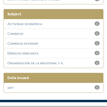
Subject
Actividad económica
1
Comercio
1
Comercio exterior
1
Derecho mercantil
1
Organización de la industrial y p...
1
Date issued
2017
1