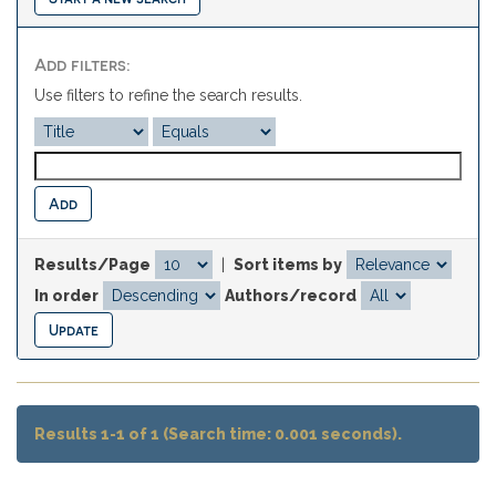
Add filters:
Use filters to refine the search results.
Results/Page
|
Sort items by
In order
Authors/record
Results 1-1 of 1 (Search time: 0.001 seconds).