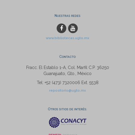
Nuestras redes
www.bibliotecas.ugto.mx
Contacto
Fracc. El Establo 1-A, Col. Marfil C.P. 36250
Guanajuato, Gto., México
Tel: +52 (473) 7320006 Ext. 5538
repositorio@ugto.mx
Otros sitios de interés: