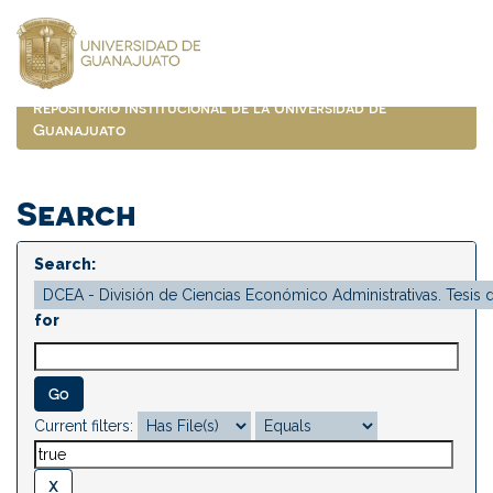
Skip
navigation
Repositorio Institucional de la Universidad de
Guanajuato
Search
Search:
for
Current filters: