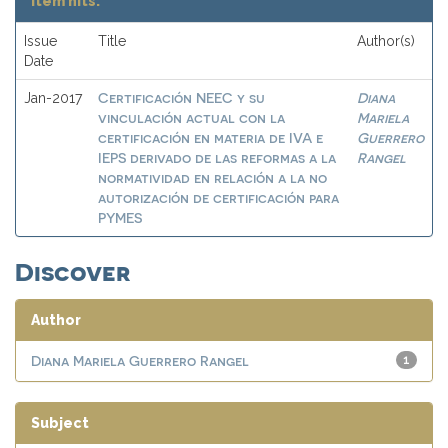
Item hits:
Issue
Title
Author(s)
Date
Certificación NEEC y su
Diana
Jan-2017
vinculación actual con la
Mariela
certificación en materia de IVA e
Guerrero
IEPS derivado de las reformas a la
Rangel
normatividad en relación a la no
autorización de certificación para
PYMES
Discover
Author
Diana Mariela Guerrero Rangel
1
Subject