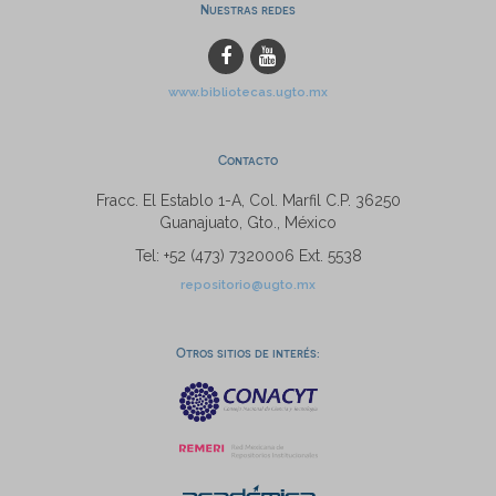
Nuestras redes
www.bibliotecas.ugto.mx
Contacto
Fracc. El Establo 1-A, Col. Marfil C.P. 36250
Guanajuato, Gto., México
Tel: +52 (473) 7320006 Ext. 5538
repositorio@ugto.mx
Otros sitios de interés: