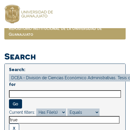
Skip
navigation
Repositorio Institucional de la Universidad de
Guanajuato
Search
Search:
for
Current filters: