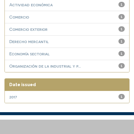
Actividad económica
1
Comercio
1
Comercio exterior
1
Derecho mercantil
1
Economía sectorial
1
Organización de la industrial y p...
1
Date issued
2017
1