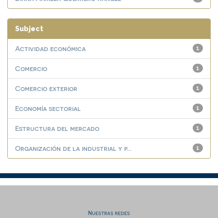
Subject
Actividad económica
1
Comercio
1
Comercio exterior
1
Economía sectorial
1
Estructura del mercado
1
Organización de la industrial y p...
1
Nuestras redes