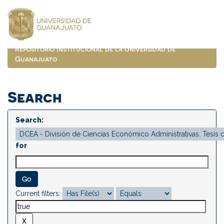
Skip
navigation
Repositorio Institucional de la Universidad de
Guanajuato
Search
Search:
for
Current filters: