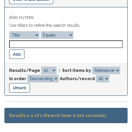
Add filters:
Use filters to refine the search results.
Results/Page
|
Sort items by
In order
Authors/record
Results 1-1 of 1 (Search time: 0.001 seconds).