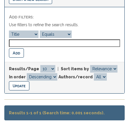
Add filters:
Use filters to refine the search results.
Results/Page
|
Sort items by
In order
Authors/record
Results 1-1 of 1 (Search time: 0.001 seconds).