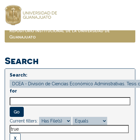
Skip
navigation
Repositorio Institucional de la Universidad de
Guanajuato
Search
Search:
for
Current filters: