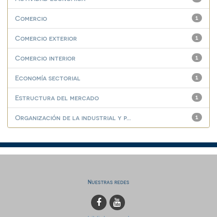
Comercio
1
Comercio exterior
1
Comercio interior
1
Economía sectorial
1
Estructura del mercado
1
Organización de la industrial y p...
1
Nuestras redes