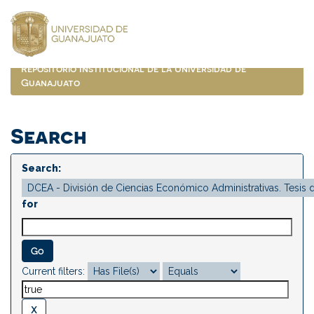
Skip
navigation
Repositorio Institucional de la Universidad de
Guanajuato
Search
Search:
for
Current filters: