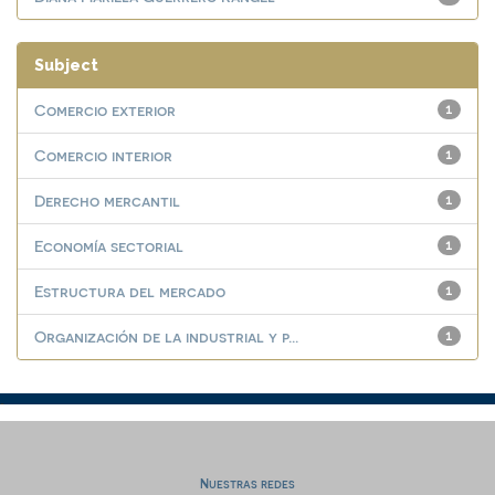
Subject
Comercio exterior
1
Comercio interior
1
Derecho mercantil
1
Economía sectorial
1
Estructura del mercado
1
Organización de la industrial y p...
1
Nuestras redes