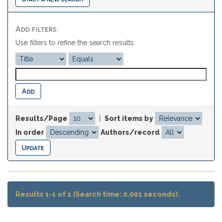
Add filters:
Use filters to refine the search results.
Results/Page
|
Sort items by
In order
Authors/record
Results 1-1 of 1 (Search time: 0.001 seconds).