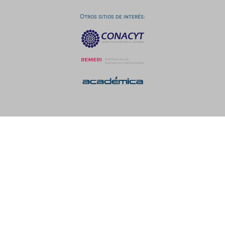
Otros sitios de interés: