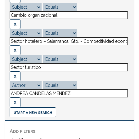
Start a new search
Add filters: