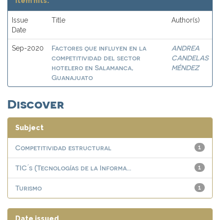
Item hits:
Issue
Title
Author(s)
Date
Factores que influyen en la
ANDREA
Sep-2020
competitividad del sector
CANDELAS
hotelero en Salamanca,
MÉNDEZ
Guanajuato
Discover
Subject
Competitividad estructural
1
TIC ́s (Tecnologías de la Informa...
1
Turismo
1
Date issued