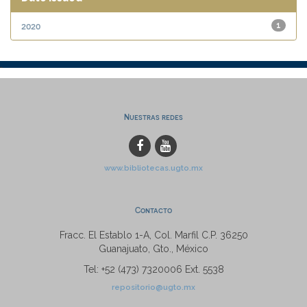
2020
1
Nuestras redes
www.bibliotecas.ugto.mx
Contacto
Fracc. El Establo 1-A, Col. Marfil C.P. 36250
Guanajuato, Gto., México
Tel: +52 (473) 7320006 Ext. 5538
repositorio@ugto.mx