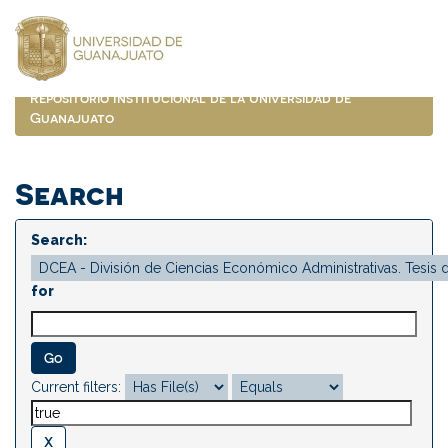
Skip
navigation
Repositorio Institucional de la Universidad de
Guanajuato
Search
Search:
for
Current filters: