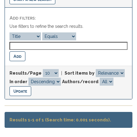
Add filters:
Use filters to refine the search results.
Results/Page
|
Sort items by
In order
Authors/record
Results 1-1 of 1 (Search time: 0.001 seconds).