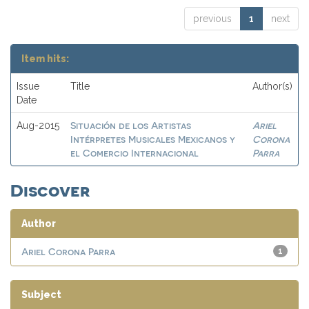
previous
1
next
Item hits:
Issue
Title
Author(s)
Date
Situación de los Artistas
Ariel
Aug-2015
Intérpretes Musicales Mexicanos y
Corona
el Comercio Internacional
Parra
Discover
Author
Ariel Corona Parra
1
Subject