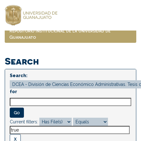
Skip
navigation
Repositorio Institucional de la Universidad de
Guanajuato
Search
Search:
for
Current filters: