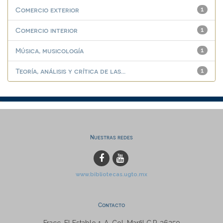
Comercio exterior
1
Comercio interior
1
Música, musicología
1
Teoría, análisis y crítica de las...
1
Nuestras redes
www.bibliotecas.ugto.mx
Contacto