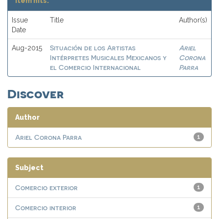
Item hits:
Issue
Title
Author(s)
Date
Situación de los Artistas
Ariel
Aug-2015
Intérpretes Musicales Mexicanos y
Corona
el Comercio Internacional
Parra
Discover
Author
Ariel Corona Parra
1
Subject
Comercio exterior
1
Comercio interior
1