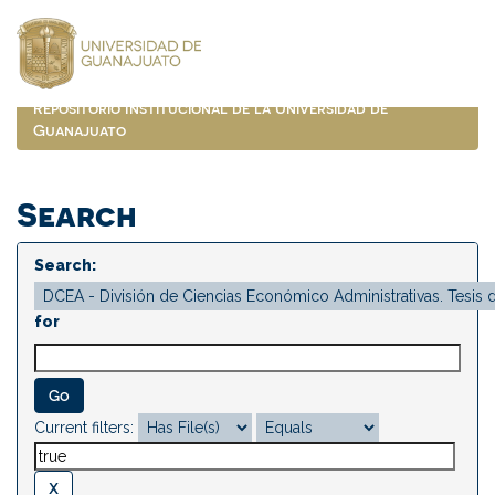
Skip
navigation
Repositorio Institucional de la Universidad de
Guanajuato
Search
Search:
for
Current filters: