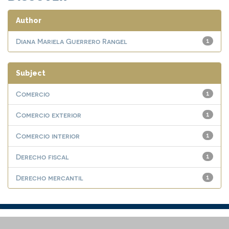
Author
Diana Mariela Guerrero Rangel
1
Subject
Comercio
1
Comercio exterior
1
Comercio interior
1
Derecho fiscal
1
Derecho mercantil
1