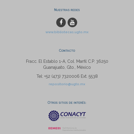
Nuestras redes
www.bibliotecas.ugto.mx
Contacto
Fracc. El Establo 1-A, Col. Marfil C.P. 36250
Guanajuato, Gto., México
Tel: +52 (473) 7320006 Ext. 5538
repositorio@ugto.mx
Otros sitios de interés: