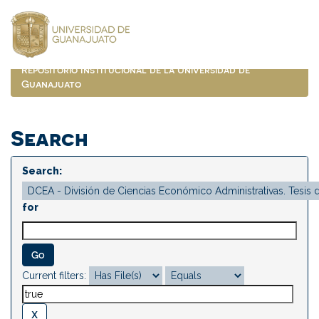
Skip
navigation
Repositorio Institucional de la Universidad de
Guanajuato
Search
Search:
for
Current filters: