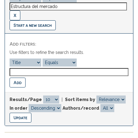
Start a new search
Add filters:
Use filters to refine the search results.
Results/Page
|
Sort items by
In order
Authors/record