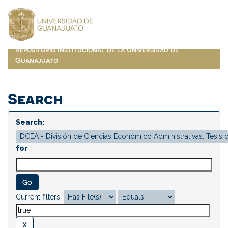
Skip
navigation
Repositorio Institucional de la Universidad de
Guanajuato
Search
Search:
for
Current filters: