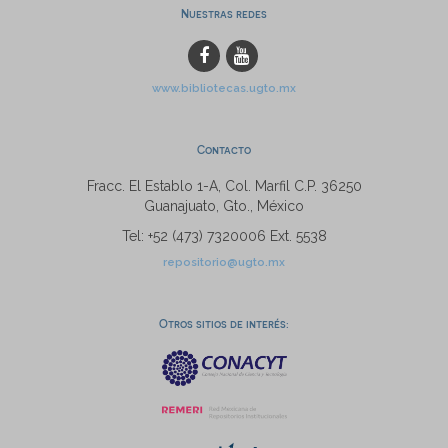
Nuestras redes
www.bibliotecas.ugto.mx
Contacto
Fracc. El Establo 1-A, Col. Marfil C.P. 36250
Guanajuato, Gto., México
Tel: +52 (473) 7320006 Ext. 5538
repositorio@ugto.mx
Otros sitios de interés: