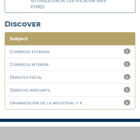
autorización de certificación para
PYMES
Discover
Subject
Comercio exterior
1
Comercio interior
1
Derecho fiscal
1
Derecho mercantil
1
Organización de la industrial y p...
1