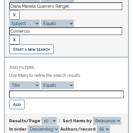
Start a new search
Add filters:
Use filters to refine the search results.
Results/Page
|
Sort items by
In order
Authors/record