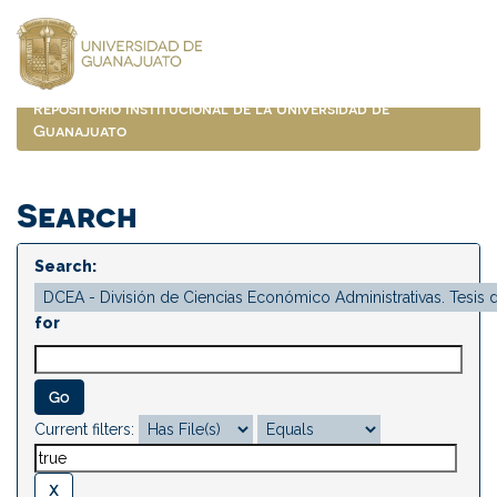
Skip
navigation
Repositorio Institucional de la Universidad de
Guanajuato
Search
Search:
for
Current filters: