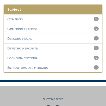
Subject
Comercio
1
Comercio exterior
1
Derecho fiscal
1
Derecho mercantil
1
Economía sectorial
1
Estructura del mercado
1
Nuestras redes