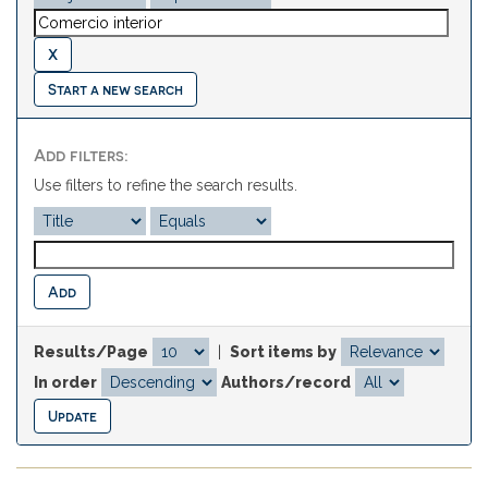
Start a new search
Add filters:
Use filters to refine the search results.
Results/Page
|
Sort items by
In order
Authors/record