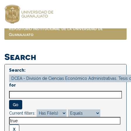
Skip
navigation
Repositorio Institucional de la Universidad de
Guanajuato
Search
Search:
for
Current filters: