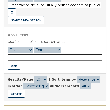
Start a new search
Add filters:
Use filters to refine the search results.
Results/Page
|
Sort items by
In order
Authors/record