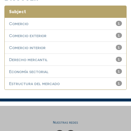
Subject
Comercio
1
Comercio exterior
1
Comercio interior
1
Derecho mercantil
1
Economía sectorial
1
Estructura del mercado
1
Nuestras redes