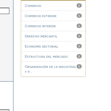
Comercio
1
Comercio exterior
1
Comercio interior
1
Derecho mercantil
1
Economía sectorial
1
Estructura del mercado
1
Organización de la industrial
1
y p...