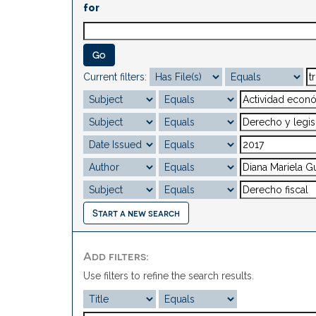
for
Current filters:
Start a new search
Add filters:
Use filters to refine the search results.