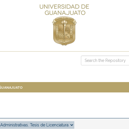
 Guanajuato