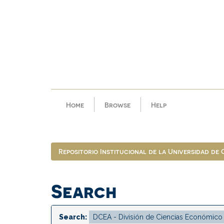
Skip
navigation
Home
Browse
Help
Repositorio Institucional de la Universidad de
Search
Search: