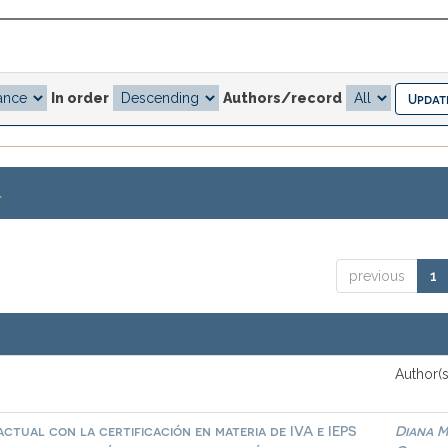
In order
Authors/record
.
previous
1
Author(s
ctual con la certificación en materia de IVA e IEPS
Diana M