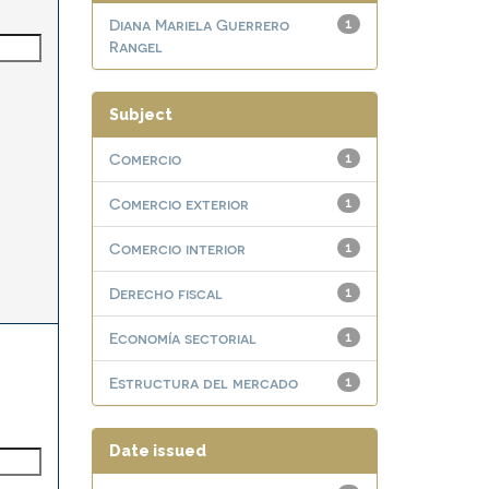
Diana Mariela Guerrero
1
Rangel
Subject
Comercio
1
Comercio exterior
1
Comercio interior
1
Derecho fiscal
1
Economía sectorial
1
Estructura del mercado
1
Date issued