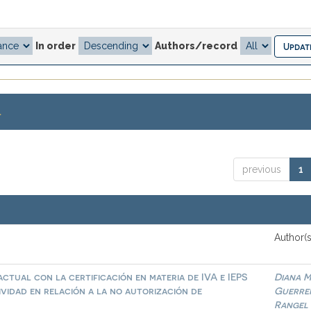
In order
Authors/record
.
previous
1
Author(s
ctual con la certificación en materia de IVA e IEPS
Diana M
ividad en relación a la no autorización de
Guerre
Rangel