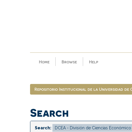
Skip
navigation
Home
Browse
Help
Repositorio Institucional de la Universidad de
Search
Search: