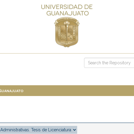
 Guanajuato