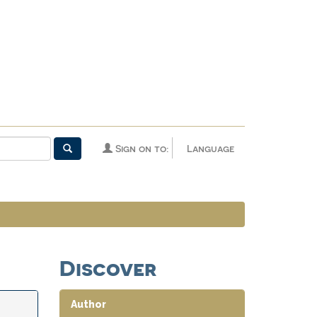
Sign on to:
Language
Discover
Author