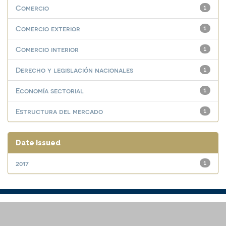
Comercio
1
Comercio exterior
1
Comercio interior
1
Derecho y legislación nacionales
1
Economía sectorial
1
Estructura del mercado
1
Date issued
2017
1