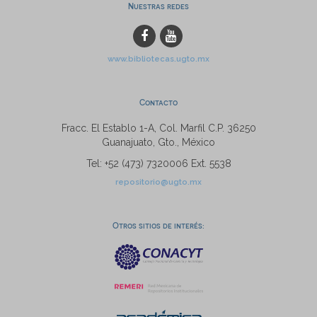
Nuestras redes
www.bibliotecas.ugto.mx
Contacto
Fracc. El Establo 1-A, Col. Marfil C.P. 36250
Guanajuato, Gto., México
Tel: +52 (473) 7320006 Ext. 5538
repositorio@ugto.mx
Otros sitios de interés: